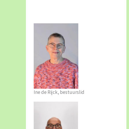
Ine de Rijck, bestuurslid