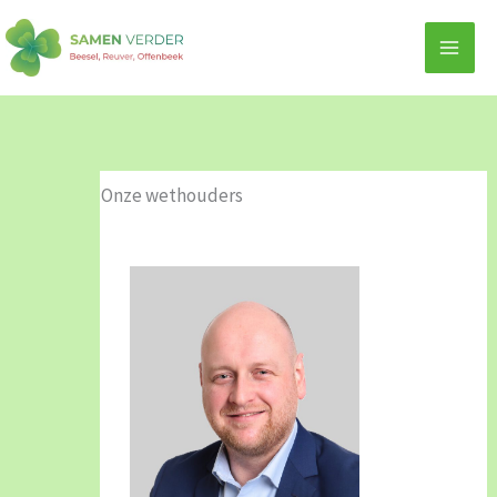
Ga
naar
de
inhoud
Onze wethouders