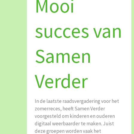
Mooi
van
Samen
Verder
succes van
Samen
Verder
In de laatste raadsvergadering voor het
zomerreces, heeft Samen Verder
voorgesteld om kinderen en ouderen
digitaal weerbaarder te maken. Juist
deze groepen worden vaak het