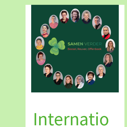
Internationale
vrouwendag
Internatio