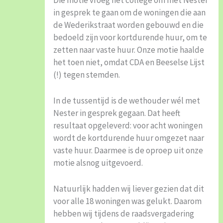
in gesprek te gaan om de woningen die aan
de Wederikstraat worden gebouwd en die
bedoeld zijn voor kortdurende huur, om te
zetten naar vaste huur. Onze motie haalde
het toen niet, omdat CDA en Beeselse Lijst
(!) tegen stemden.
In de tussentijd is de wethouder wél met
Nester in gesprek gegaan. Dat heeft
resultaat opgeleverd: voor acht woningen
wordt de kortdurende huur omgezet naar
vaste huur. Daarmee is de oproep uit onze
motie alsnog uitgevoerd.
Natuurlijk hadden wij liever gezien dat dit
voor alle 18 woningen was gelukt. Daarom
hebben wij tijdens de raadsvergadering