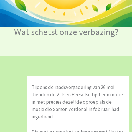
Wat schetst onze verbazing?
Tijdens de raadsvergadering van 26 mei
dienden de VLP en Beeselse Lijst een motie
in met precies dezelfde oproep als de
motie die Samen Verder al in februari had
ingediend.
Die motie vroeg het college om met Nester