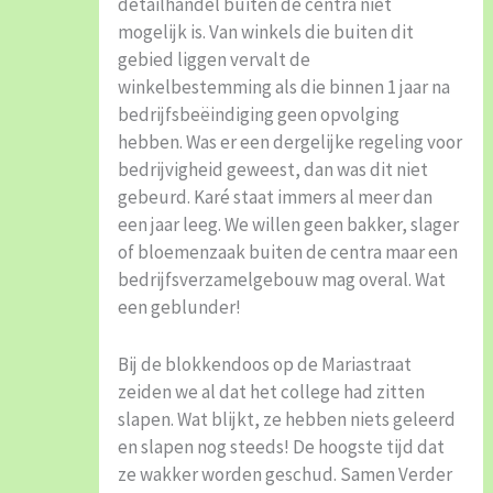
detailhandel buiten de centra niet
mogelijk is. Van winkels die buiten dit
gebied liggen vervalt de
winkelbestemming als die binnen 1 jaar na
bedrijfsbeëindiging geen opvolging
hebben. Was er een dergelijke regeling voor
bedrijvigheid geweest, dan was dit niet
gebeurd. Karé staat immers al meer dan
een jaar leeg. We willen geen bakker, slager
of bloemenzaak buiten de centra maar een
bedrijfsverzamelgebouw mag overal. Wat
een geblunder!
Bij de blokkendoos op de Mariastraat
zeiden we al dat het college had zitten
slapen. Wat blijkt, ze hebben niets geleerd
en slapen nog steeds! De hoogste tijd dat
ze wakker worden geschud. Samen Verder