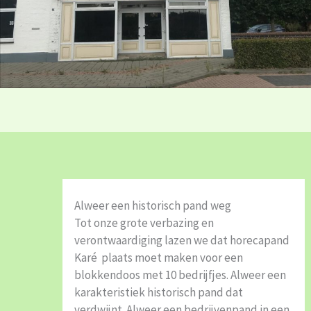
Alweer een historisch pand weg
Tot onze grote verbazing en
verontwaardiging lazen we dat horecapand
Karé plaats moet maken voor een
blokkendoos met 10 bedrijfjes. Alweer een
karakteristiek historisch pand dat
verdwijnt. Alweer een bedrijvenpand in een