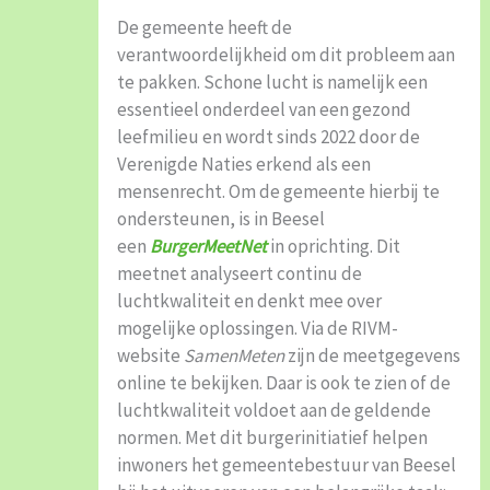
De gemeente heeft de
verantwoordelijkheid om dit probleem aan
te pakken. Schone lucht is namelijk een
essentieel onderdeel van een gezond
leefmilieu en wordt sinds 2022 door de
Verenigde Naties erkend als een
mensenrecht. Om de gemeente hierbij te
ondersteunen, is in Beesel
een
BurgerMeetNet
in oprichting. Dit
meetnet analyseert continu de
luchtkwaliteit en denkt mee over
mogelijke oplossingen. Via de RIVM-
website
SamenMeten
zijn de meetgegevens
online te bekijken. Daar is ook te zien of de
luchtkwaliteit voldoet aan de geldende
normen. Met dit burgerinitiatief helpen
inwoners het gemeentebestuur van Beesel