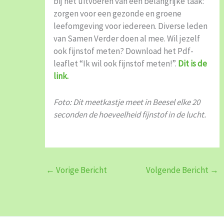
bij het uitvoeren van een belangrijke taak:
zorgen voor een gezonde en groene
leefomgeving voor iedereen. Diverse leden
van Samen Verder doen al mee. Wil jezelf
ook fijnstof meten? Download het Pdf-
leaflet “Ik wil ook fijnstof meten!”.
Dit is de
link.
Foto: Dit meetkastje meet in Beesel elke 20
seconden de hoeveelheid fijnstof in de lucht.
←
Vorige Bericht
Volgende Bericht
→